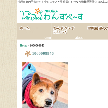
沖縄出身の子犬たちを中心にケアと里親探しを行なう動物愛護団体 NPO法人
HOME
わんずぺ～すについて
里親希望の方へ
Home
»
1000008946
1000008946